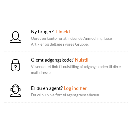
Ny bruger?
Tilmeld
Opret en konto for at indsende Anmodning, læse
Artikler og deltage i vores Gruppe.
Glemt adgangskode?
Nulstil
Vi sender et link til nulstilling af adgangskoden til din e-
mailadresse.
Er du en agent?
Log ind her
Du vil nu blive ført til agentgrænsefladen.